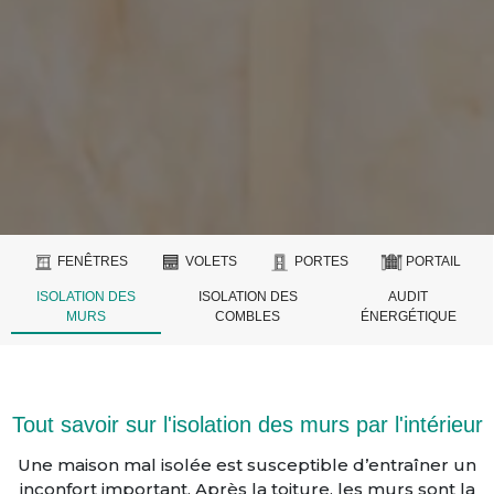
FENÊTRES
VOLETS
PORTES
PORTAIL
ISOLATION DES
ISOLATION DES
AUDIT
MURS
COMBLES
ÉNERGÉTIQUE
Tout savoir sur l'isolation des murs par l'intérieur
Une maison mal isolée est susceptible d’entraîner un
inconfort important. Après la toiture, les murs sont la