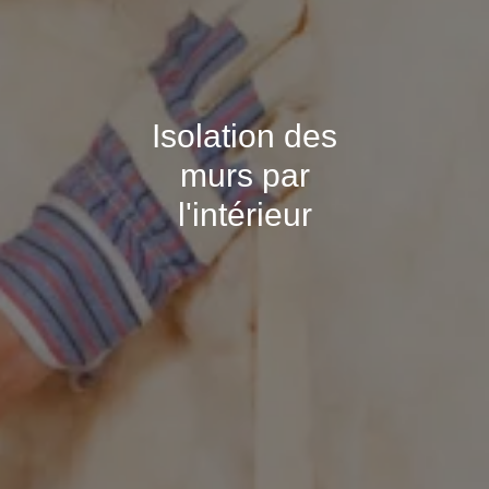
Isolation des
murs par
l'intérieur